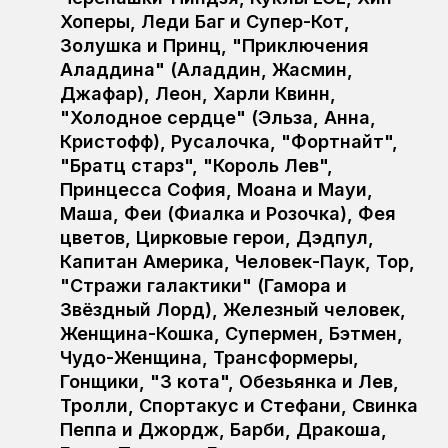
Хоперы, Леди Баг и Супер-Кот,
Золушка и Принц, "Приключения
Аладдина" (Аладдин, Жасмин,
Джафар), Леон, Харли Квинн,
"Холодное сердце" (Эльза, Анна,
Кристофф), Русалочка, "Фортнайт",
"Братц старз", "Король Лев",
Принцесса София, Моана и Мауи,
Маша, Феи (Фиалка и Розочка), Фея
цветов, Цирковые герои, Дэдпул,
Капитан Америка, Человек-Паук, Тор,
"Стражи галактики" (Гамора и
Звёздный Лорд), Железный человек,
Женщина-Кошка, Супермен, Бэтмен,
Чудо-Женщина, Трансформеры,
Гонщики, "3 кота", Обезьянка и Лев,
Тролли, Спортакус и Стефани, Свинка
Пеппа и Джордж, Барби, Дракоша,