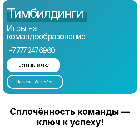
Тимбилдинги
Игры на
командообразование
+7 777 247 69 60
Оставить заявку
Написать WhatsApp
Сплочённость команды —
ключ к успеху!