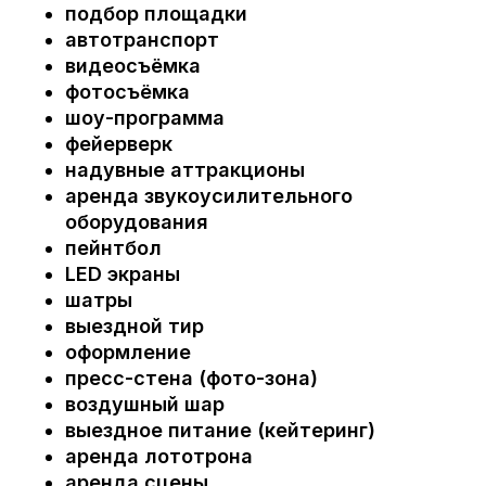
подбор площадки
автотранспорт
видеосъёмка
фотосъёмка
шоу-программа
фейерверк
надувные аттракционы
аренда звукоусилительного
оборудования
пейнтбол
LED экраны
шатры
выездной тир
оформление
пресс-стена (фото-зона)
воздушный шар
выездное питание (кейтеринг)
аренда лототрона
аренда сцены