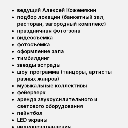
ведущий Алексей Кожемякин
подбор локации (банкетный зал,
ресторан, загородный комплекс)
праздничная фото-зона
видеосъёмка
фотосъёмка
оформление зала
тимбилдинг
звезды эстрады
шоу-программа (танцоры, артисты
разных жанров)
музыкальные коллективы
фейерверк
аренда звукоусилительного и
светового оборудования
пейнтбол
LED экраны
видеопоздравления